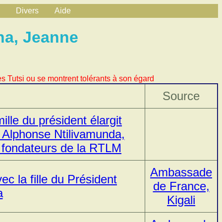
Divers
Aide
na, Jeanne
s Tutsi ou se montrent tolérants à son égard
Source
lle du président élargit
 Alphonse Ntilivamunda,
 fondateurs de la RTLM
Ambassade
ec la fille du Président
de France,
a
Kigali