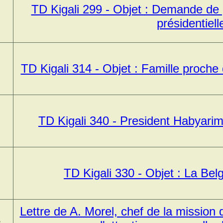
,
TD Kigali 299 - Objet : Demande de p
présidentiell
,
TD Kigali 314 - Objet : Famille proch
,
TD Kigali 340 - President Habyari
,
TD Kigali 330 - Objet : La Bel
Lettre de A. Morel, chef de la mission
.