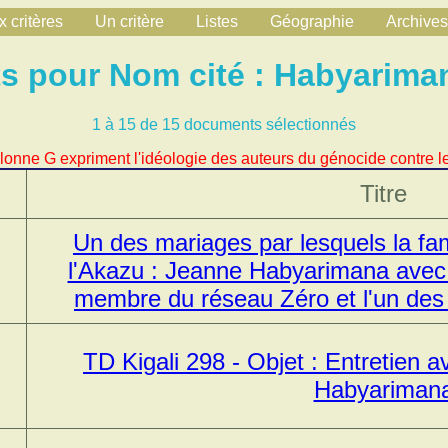
 critères
Un critère
Listes
Géographie
Archives
 pour Nom cité : Habyarima
1 à 15 de 15 documents sélectionnés
lonne G expriment l'idéologie des auteurs du génocide contre le
Titre
Un des mariages par lesquels la fami
l'Akazu : Jeanne Habyarimana avec
membre du réseau Zéro et l'un des
,
TD Kigali 298 - Objet : Entretien av
Habyariman