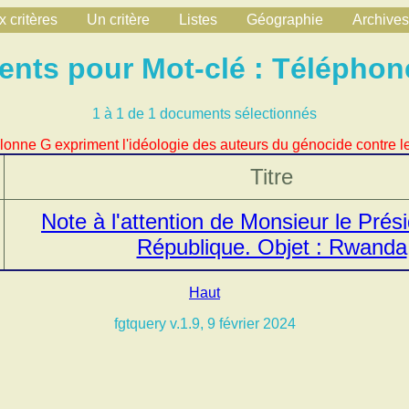
 critères
Un critère
Listes
Géographie
Archives
nts pour Mot-clé : Téléphon
1 à 1 de 1 documents sélectionnés
lonne G expriment l'idéologie des auteurs du génocide contre le
Titre
Note à l'attention de Monsieur le Prési
République. Objet : Rwanda
Haut
fgtquery v.1.9, 9 février 2024