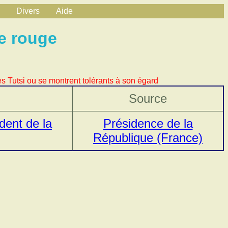
Divers
Aide
e rouge
s Tutsi ou se montrent tolérants à son égard
Source
dent de la
Présidence de la
République (France)