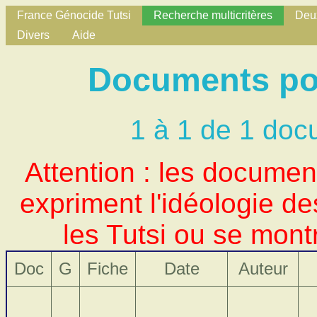
France Génocide Tutsi
Recherche multicritères
Deux
Divers
Aide
Documents pou
1 à 1 de 1 doc
Attention : les docume
expriment l'idéologie d
les Tutsi ou se mont
Doc
G
Fiche
Date
Auteur