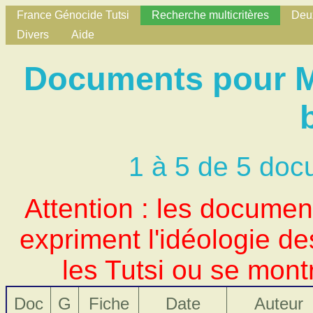
France Génocide Tutsi
Recherche multicritères
Deux
Divers
Aide
Documents pour Mo
1 à 5 de 5 doc
Attention : les docume
expriment l'idéologie d
les Tutsi ou se mont
Doc
G
Fiche
Date
Auteur