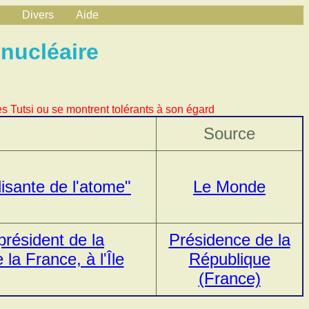
Divers
Aide
nucléaire
s Tutsi ou se montrent tolérants à son égard
Source
alisante de l'atome
Le Monde
résident de la
Présidence de la
la France, à l'Île
République
(France)