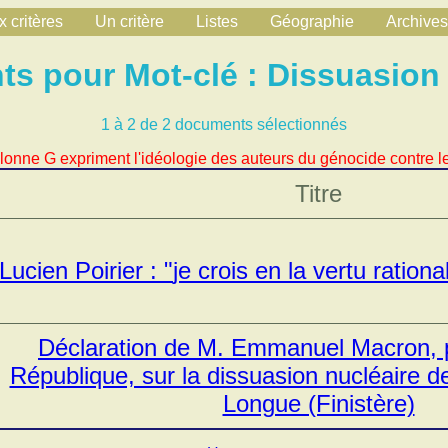
 critères
Un critère
Listes
Géographie
Archives
s pour Mot-clé : Dissuasion 
1 à 2 de 2 documents sélectionnés
lonne G expriment l'idéologie des auteurs du génocide contre le
Titre
Lucien Poirier :
je crois en la vertu ration
Déclaration de M. Emmanuel Macron, p
République, sur la dissuasion nucléaire de 
Longue (Finistère)