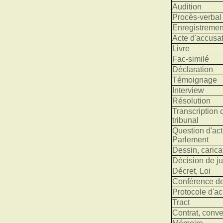
Audition
Procès-verbal
Enregistremen
Acte d'accusat
Livre
Fac-similé
Déclaration
Témoignage
Interview
Résolution
Transcription 
tribunal
Question d'act
Parlement
Dessin, carica
Décision de ju
Décret, Loi
Conférence d
Protocole d'a
Tract
Contrat, conv