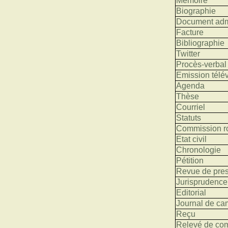
Mémoire
Biographie
Document admi
Facture
Bibliographie
Twitter
Procès-verbal
Emission télév
Agenda
Thèse
Courriel
Statuts
Commission ro
Etat civil
Chronologie
Pétition
Revue de pre
Jurisprudence
Editorial
Journal de c
Reçu
Relevé de co