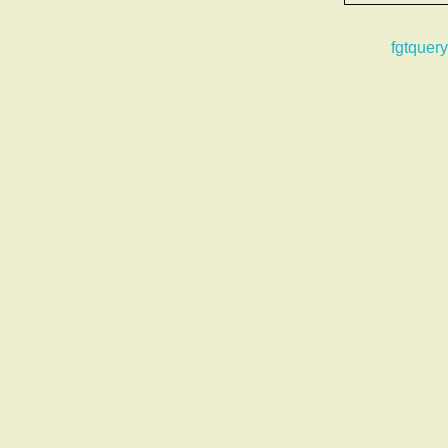
fgtquery