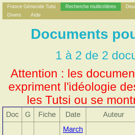
France Génocide Tutsi
Recherche multicritères
Deux
Divers
Aide
Documents pour
1 à 2 de 2 doc
Attention : les docume
expriment l'idéologie d
les Tutsi ou se mont
Doc
G
Fiche
Date
Auteur
March