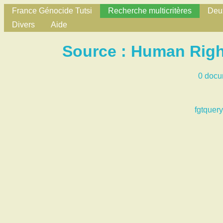
France Génocide Tutsi
Recherche multicritères
Deux
Divers
Aide
Source : Human Righ
0 docu
fgtquery