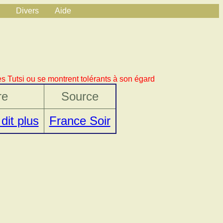
Divers
Aide
s Tutsi ou se montrent tolérants à son égard
re
Source
 dit plus
France Soir