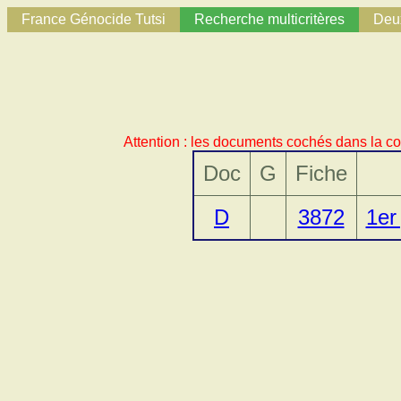
France Génocide Tutsi
Recherche multicritères
Deux
Attention : les documents cochés dans la co
Doc
G
Fiche
D
3872
1er 