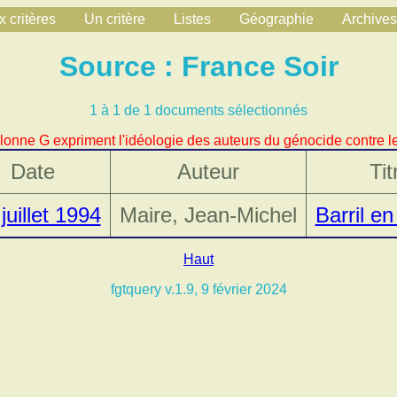
 critères
Un critère
Listes
Géographie
Archives
Source : France Soir
1 à 1 de 1 documents sélectionnés
lonne G expriment l'idéologie des auteurs du génocide contre le
Date
Auteur
Tit
juillet 1994
Maire, Jean-Michel
Barril en
Haut
fgtquery v.1.9, 9 février 2024