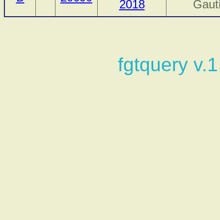
2018
Gaut
fgtquery v.1