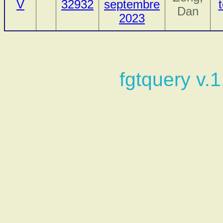
V
32932
septembre
Dan
2023
fgtquery v.1