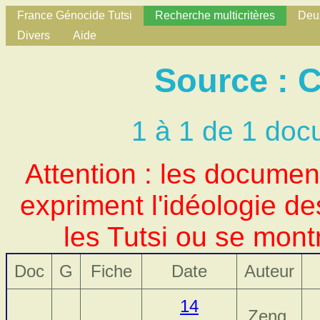
France Génocide Tutsi
Recherche multicritères
Deux
Divers
Aide
Source : 
1 à 1 de 1 doc
Attention : les docume
expriment l'idéologie d
les Tutsi ou se mont
Doc
G
Fiche
Date
Auteur
14
Zeng,