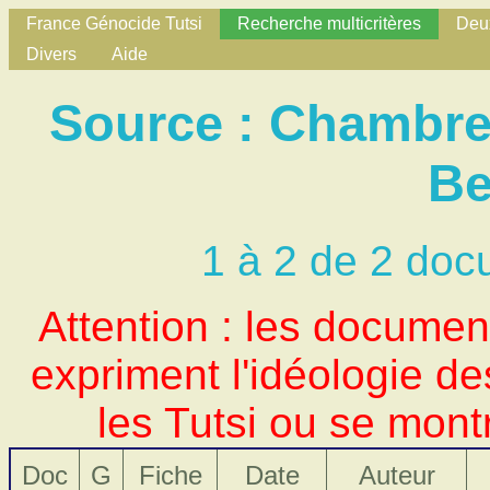
France Génocide Tutsi
Recherche multicritères
Deux
Divers
Aide
Source : Chambre
Be
1 à 2 de 2 doc
Attention : les docume
expriment l'idéologie d
les Tutsi ou se mont
Doc
G
Fiche
Date
Auteur