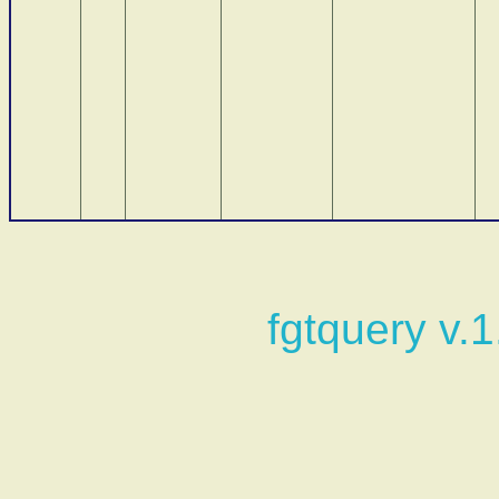
fgtquery v.1