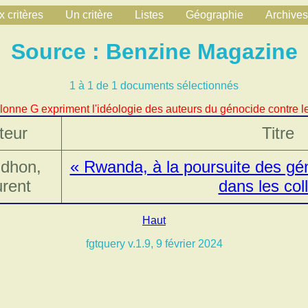
 critères
Un critère
Listes
Géographie
Archives
Source : Benzine Magazine
1 à 1 de 1 documents sélectionnés
lonne G expriment l'idéologie des auteurs du génocide contre le
teur
Titre
dhon,
« Rwanda, à la poursuite des gén
rent
dans les col
Haut
fgtquery v.1.9, 9 février 2024