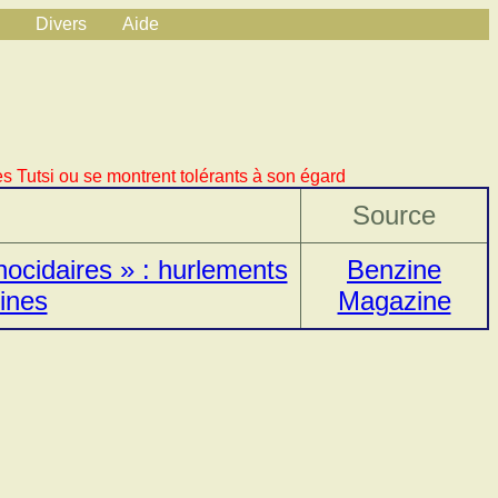
Divers
Aide
s Tutsi ou se montrent tolérants à son égard
Source
ocidaires » : hurlements
Benzine
lines
Magazine