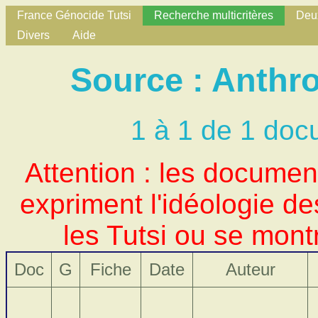
France Génocide Tutsi
Recherche multicritères
Deux
Divers
Aide
Source : Anthro
1 à 1 de 1 doc
Attention : les docume
expriment l'idéologie d
les Tutsi ou se mont
Doc
G
Fiche
Date
Auteur