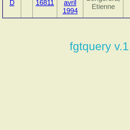
D
16811
avril
Etienne
1994
fgtquery v.1