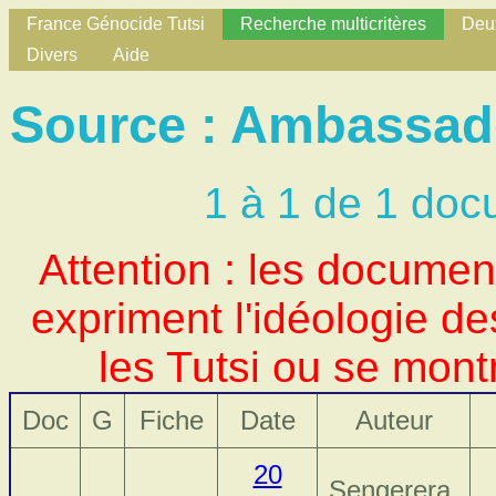
France Génocide Tutsi
Recherche multicritères
Deux
Divers
Aide
Source : Ambassad
1 à 1 de 1 doc
Attention : les docume
expriment l'idéologie d
les Tutsi ou se mont
Doc
G
Fiche
Date
Auteur
20
Sengerera,