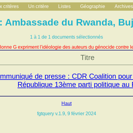
 critères
Un critère
Listes
Géographie
Archives
 : Ambassade du Rwanda, Bu
1 à 1 de 1 documents sélectionnés
lonne G expriment l'idéologie des auteurs du génocide contre le
Titre
mmuniqué de presse : CDR Coalition pour 
République 13ème parti politique a
Haut
fgtquery v.1.9, 9 février 2024