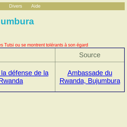
Divers
Aide
jumbura
s Tutsi ou se montrent tolérants à son égard
Source
la défense de la
Ambassade du
u Rwanda
Rwanda, Bujumbura