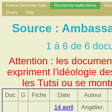
France Génocide Tutsi
Recherche multicritères
Deux
Divers
Aide
Source : Ambassa
1 à 6 de 6 doc
Attention : les docume
expriment l'idéologie d
les Tutsi ou se mont
Doc
G
Fiche
Date
Auteur
14 avril
Angelier,