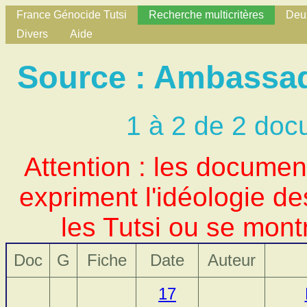
France Génocide Tutsi
Recherche multicritères
Deux
Divers
Aide
Source : Ambassad
1 à 2 de 2 doc
Attention : les docume
expriment l'idéologie d
les Tutsi ou se mont
Doc
G
Fiche
Date
Auteur
17