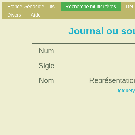
France Génocide Tutsi
Recherche multicritères
Deux
Divers
Aide
Journal ou so
Num
Sigle
Nom
Représentatio
fgtquery