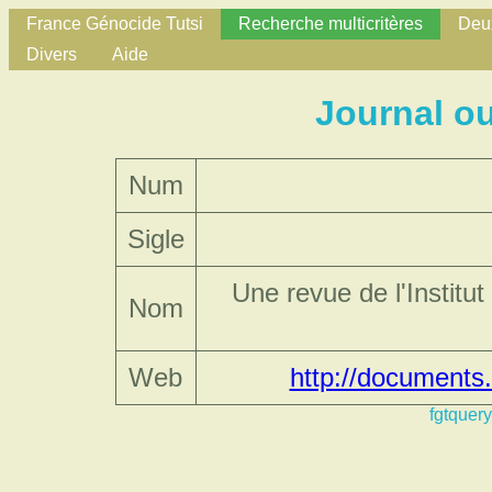
France Génocide Tutsi
Recherche multicritères
Deux
Divers
Aide
Journal o
Num
Sigle
Une revue de l'Institu
Nom
Web
http://documents.
fgtquery