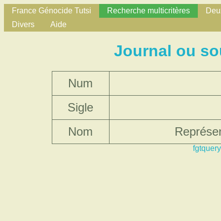
France Génocide Tutsi
Recherche multicritères
Deux
Divers
Aide
Journal ou s
Num
Sigle
Nom
Représen
fgtquery