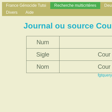
France Génocide Tutsi
Recherche multicritères
Deux
Divers
Aide
Journal ou source Cour
Num
Sigle
Cour 
Nom
Cour 
fgtquery