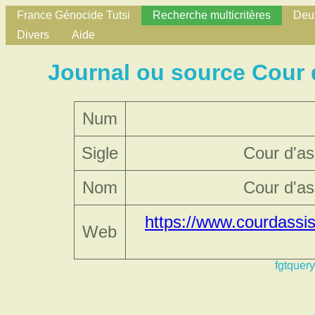
France Génocide Tutsi
Recherche multicritères
Deux
Divers
Aide
Journal ou source Cour 
Num
Sigle
Cour d'as
Nom
Cour d'as
https://www.courdassise
Web
fgtquery