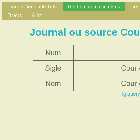
France Génocide Tutsi
Recherche multicritères
Deux
Divers
Aide
Journal ou source Cou
Num
Sigle
Cour 
Nom
Cour 
fgtquery