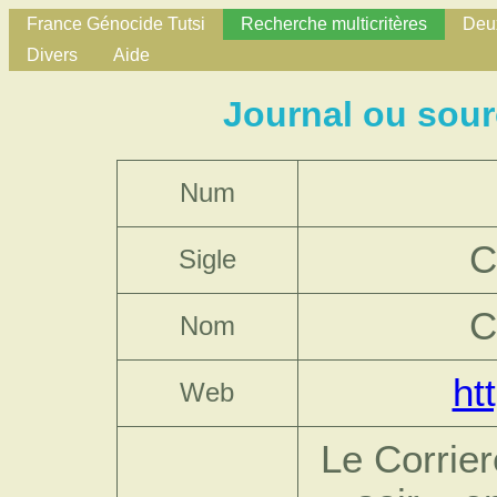
France Génocide Tutsi
Recherche multicritères
Deux
Divers
Aide
Journal ou sour
Num
C
Sigle
C
Nom
ht
Web
Le Corrier