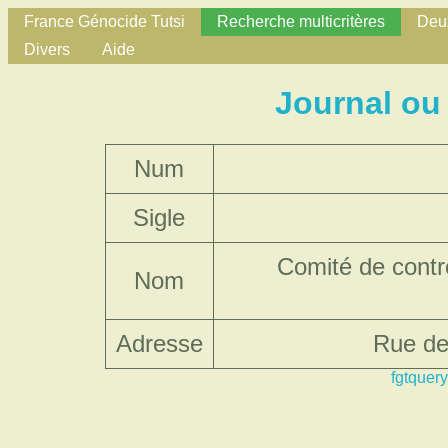
France Génocide Tutsi
Recherche multicritères
Deux
Divers
Aide
Journal ou
Num
Sigle
Comité de contr
Nom
Adresse
Rue de 
fgtquery