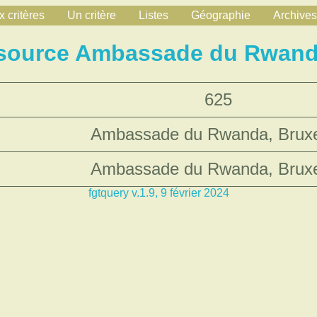
 critères
Un critère
Listes
Géographie
Archives
 source Ambassade du Rwanda
625
Ambassade du Rwanda, Bruxe
Ambassade du Rwanda, Bruxe
fgtquery v.1.9, 9 février 2024