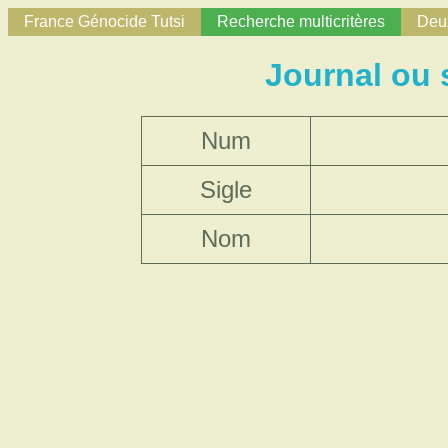
France Génocide Tutsi
Recherche multicritères
Deux
Journal ou
Num
Sigle
Nom