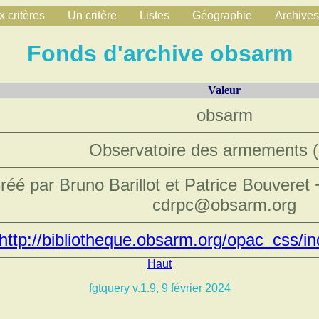
 critères
Un critère
Listes
Géographie
Archives
Fonds d'archive obsarm
Valeur
obsarm
Observatoire des armements (
réé par Bruno Barillot et Patrice Bouveret
cdrpc@obsarm.org
http://bibliotheque.obsarm.org/opac_css/i
Haut
fgtquery v.1.9, 9 février 2024