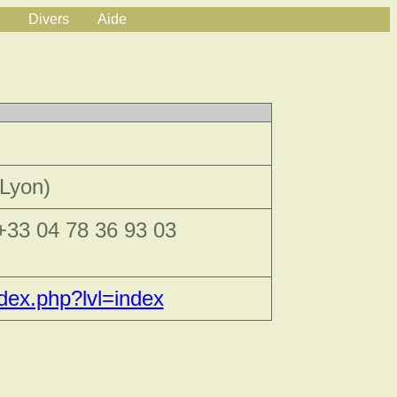
Divers
Aide
Lyon)
 +33 04 78 36 93 03
ndex.php?lvl=index