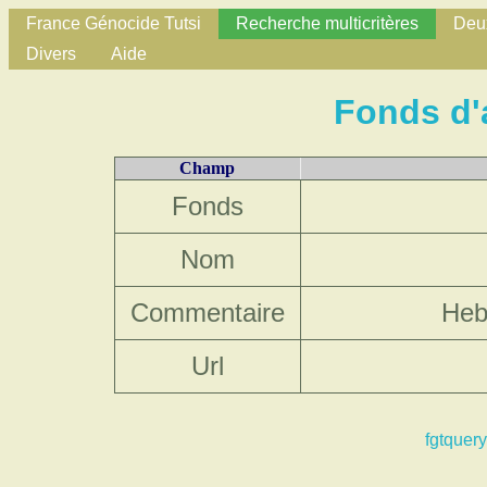
France Génocide Tutsi
Recherche multicritères
Deux
Divers
Aide
Fonds d'
Champ
Fonds
Nom
Commentaire
Heb
Url
fgtquery