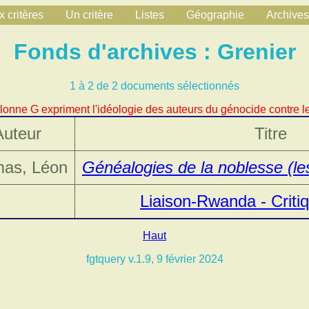
 critères
Un critère
Listes
Géographie
Archives
Fonds d'archives : Grenier
1 à 2 de 2 documents sélectionnés
lonne G expriment l'idéologie des auteurs du génocide contre le
Auteur
Titre
mas, Léon
Généalogies de la noblesse (le
Liaison-Rwanda - Critiq
Haut
fgtquery v.1.9, 9 février 2024