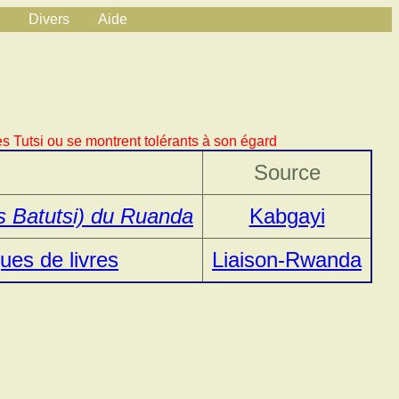
Divers
Aide
s Tutsi ou se montrent tolérants à son égard
Source
s Batutsi) du Ruanda
Kabgayi
ues de livres
Liaison-Rwanda