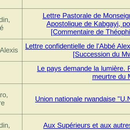
Lettre Pastorale de Monseig
din,
Apostolique de Kabgayi, p
é
[Commentaire de Théophi
Lettre confidentielle de l'Abbé A
Alexis
[Succession du M
Le pays demande la lumière.
meurtre du
ro,
Union nationale rwandaise "U.N
re
din,
Aux Supérieurs et aux autre