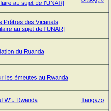
laire au sujet de l'UNAR]
s Prêtres des Vicariats
laire au sujet de l'UNAR]
ulation du Ruanda
sur les émeutes au Rwanda
al W'u Rwanda
Itangazo