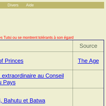
Divers
Aide
s Tutsi ou se montrent tolérants à son égard
Source
of Princes
The Age
n extraordinaire au Conseil
u Pays
i, Bahutu et Batwa