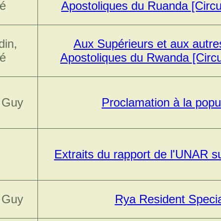
é
Apostoliques du Ruanda [Circu
din,
Aux Supérieurs et aux autre
é
Apostoliques du Rwanda [Circu
, Guy
Proclamation à la pop
Extraits du rapport de l'UNAR 
, Guy
Rya Resident Speci