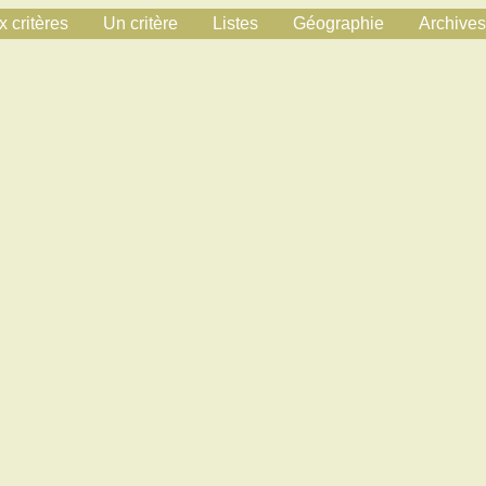
 critères
Un critère
Listes
Géographie
Archives