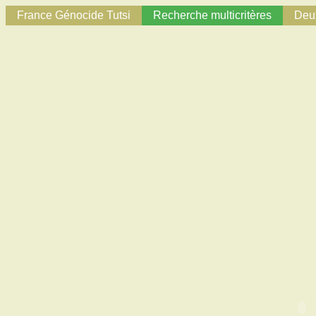
France Génocide Tutsi
Recherche multicritères
Deux