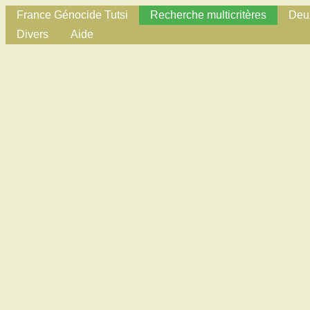
France Génocide Tutsi
Recherche multicritères
Deux
Divers
Aide