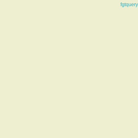
fgtquery