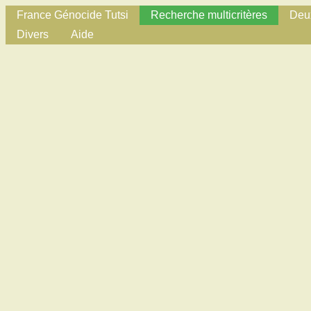
France Génocide Tutsi
Recherche multicritères
Deux
Divers
Aide