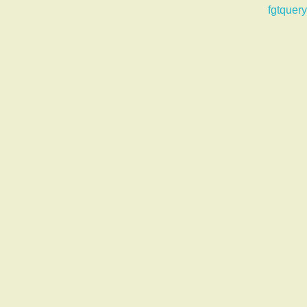
fgtquery