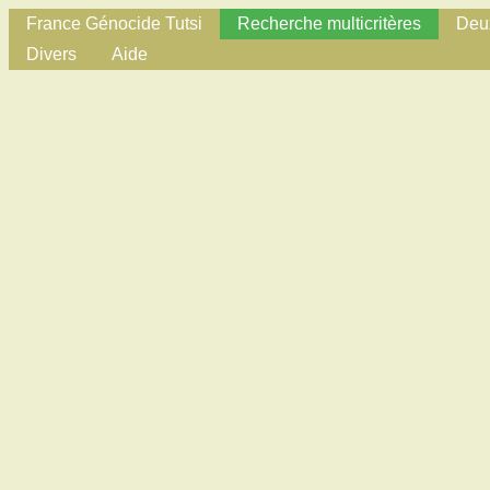
France Génocide Tutsi
Recherche multicritères
Deux
Divers
Aide