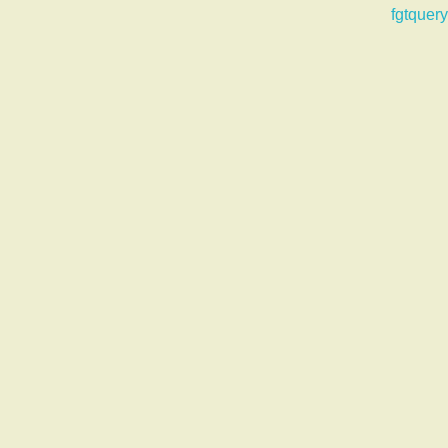
fgtquery