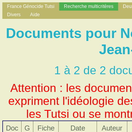
France Génocide Tutsi
Recherche multicritères
Deux
Divers
Aide
Documents pour No
Jean
1 à 2 de 2 doc
Attention : les docume
expriment l'idéologie d
les Tutsi ou se mont
Doc
G
Fiche
Date
Auteur