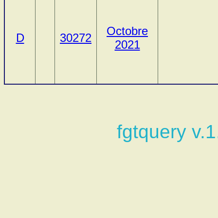
Octobre
D
30272
2021
fgtquery v.1