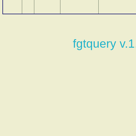
fgtquery v.1