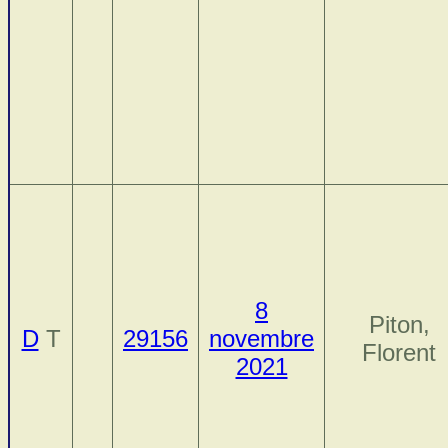
8
Piton,
D
T
29156
novembre
Florent
2021