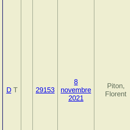
8
Piton,
D
T
29153
novembre
Florent
2021