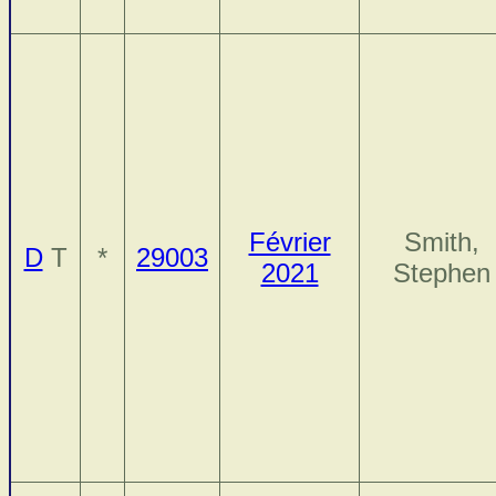
Février
Smith,
D
T
*
29003
2021
Stephen