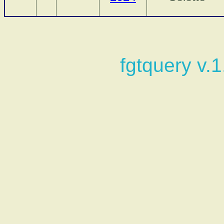
fgtquery v.1