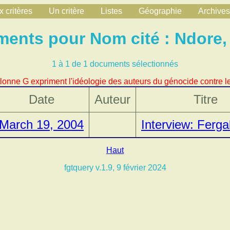
 critères
Un critère
Listes
Géographie
Archives
ents pour Nom cité : Ndore,
1 à 1 de 1 documents sélectionnés
lonne G expriment l'idéologie des auteurs du génocide contre le
Date
Auteur
Titre
March 19, 2004
Interview: Ferg
Haut
fgtquery v.1.9, 9 février 2024