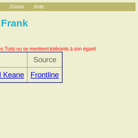
Divers
Aide
 Frank
s Tutsi ou se montrent tolérants à son égard
Source
al Keane
Frontline