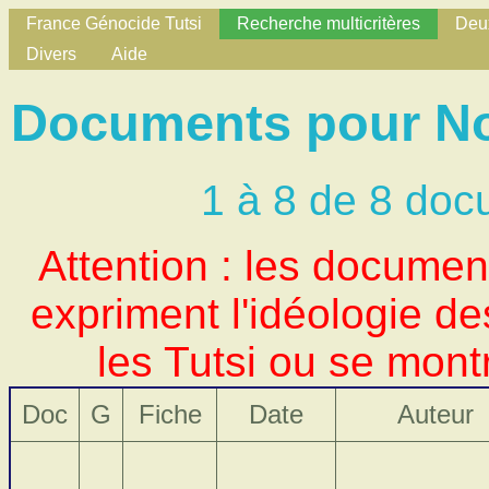
France Génocide Tutsi
Recherche multicritères
Deux
Divers
Aide
Documents pour Nom 
1 à 8 de 8 doc
Attention : les docume
expriment l'idéologie d
les Tutsi ou se mont
Doc
G
Fiche
Date
Auteur