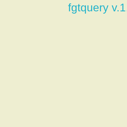
fgtquery v.1