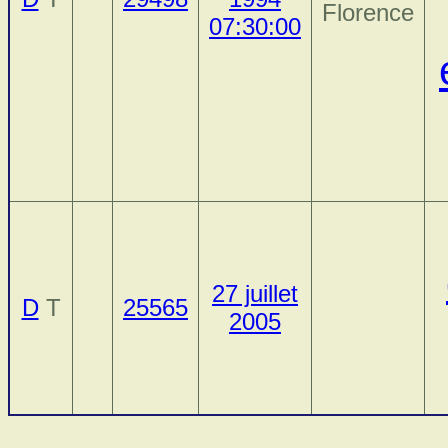
Florence
07:30:00
27 juillet
D
T
25565
2005