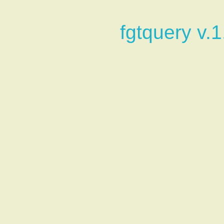
fgtquery v.1