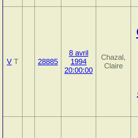
8 avril
Chazal,
V
T
28885
1994
Claire
20:00:00