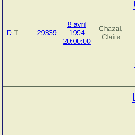
8 avril
Chazal,
D
T
29339
1994
Claire
20:00:00