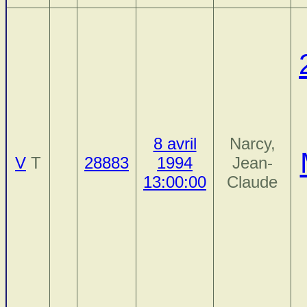
8 avril
Narcy,
V
T
28883
1994
Jean-
13:00:00
Claude