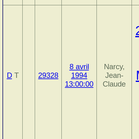
8 avril
Narcy,
D
T
29328
1994
Jean-
13:00:00
Claude