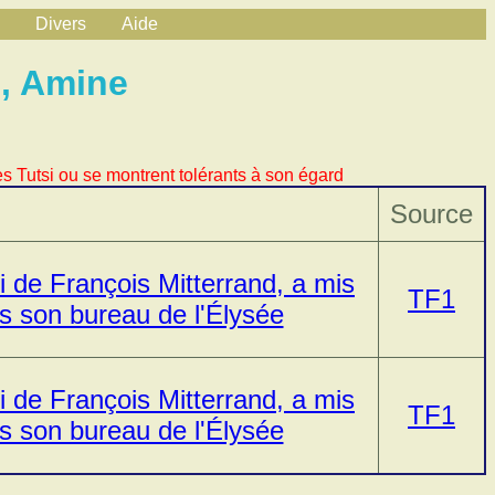
Divers
Aide
, Amine
s Tutsi ou se montrent tolérants à son égard
Source
i de François Mitterrand, a mis
TF1
ans son bureau de l'Élysée
i de François Mitterrand, a mis
TF1
ans son bureau de l'Élysée