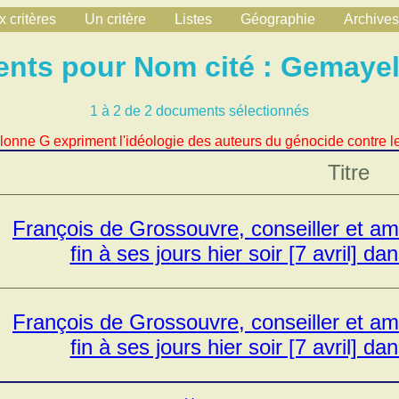
 critères
Un critère
Listes
Géographie
Archives
nts pour Nom cité : Gemayel
1 à 2 de 2 documents sélectionnés
lonne G expriment l'idéologie des auteurs du génocide contre le
Titre
François de Grossouvre, conseiller et am
fin à ses jours hier soir [7 avril] d
François de Grossouvre, conseiller et am
fin à ses jours hier soir [7 avril] d