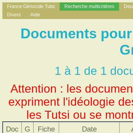
France Génocide Tutsi
Recherche multicritères
Deux
Divers
Aide
Documents pour N
G
1 à 1 de 1 doc
Attention : les docume
expriment l'idéologie d
les Tutsi ou se mont
Doc
G
Fiche
Date