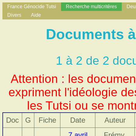
France Génocide Tutsi
Recherche multicritères
Deux
Divers
Aide
Documents à 
1 à 2 de 2 doc
Attention : les docume
expriment l'idéologie d
les Tutsi ou se mont
Doc
G
Fiche
Date
Auteur
7 avril
Frémy,