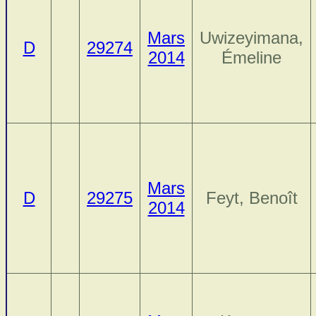
Mars
Uwizeyimana,
D
29274
2014
Émeline
Mars
D
29275
Feyt, Benoît
2014