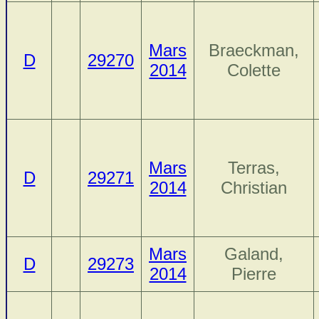
Mars
Braeckman,
D
29270
2014
Colette
Mars
Terras,
D
29271
2014
Christian
Mars
Galand,
D
29273
2014
Pierre