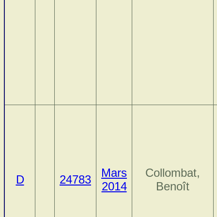
Mars
Collombat,
D
24783
2014
Benoît