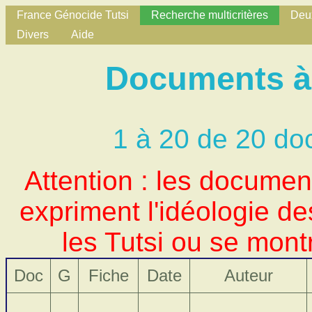
France Génocide Tutsi
Recherche multicritères
Deux
Divers
Aide
Documents à 
1 à 20 de 20 do
Attention : les docume
expriment l'idéologie d
les Tutsi ou se mont
Doc
G
Fiche
Date
Auteur