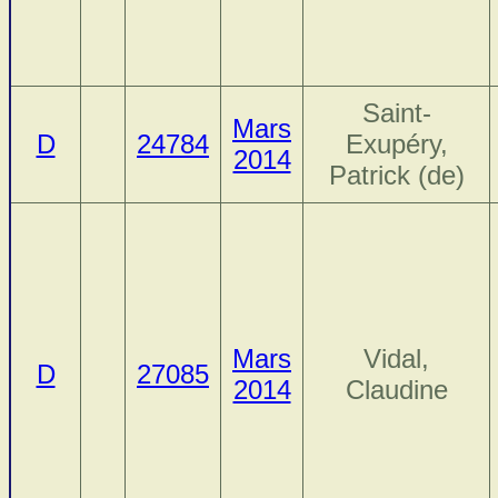
Saint-
Mars
D
24784
Exupéry,
2014
Patrick (de)
Mars
Vidal,
D
27085
2014
Claudine