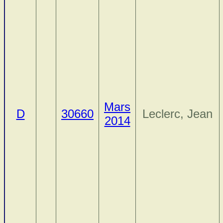
Mars
D
30660
Leclerc, Jean
2014