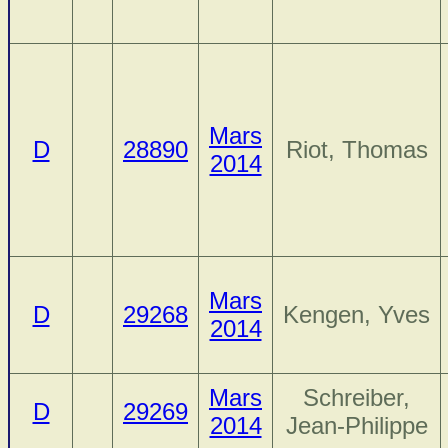
Mars
D
28890
Riot, Thomas
2014
Mars
D
29268
Kengen, Yves
2014
Mars
Schreiber,
D
29269
2014
Jean-Philippe