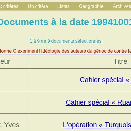
 critères
Un critère
Listes
Géographie
Archives
Documents à la date 1994100
1 à 9 de 9 documents sélectionnés
lonne G expriment l'idéologie des auteurs du génocide contre le
eur
Titre
Cahier spécial 
Cahier spécial « Rua
, Yves
L'opération « Turquo