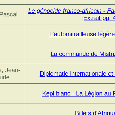
Le génocide franco-africain - Fau
Pascal
[Extrait pp. 
L'automitrailleuse légè
La commande de Mistral
, Jean-
Diplomatie internationale 
ude
Képi blanc - La Légion au
Billets d'Afriq