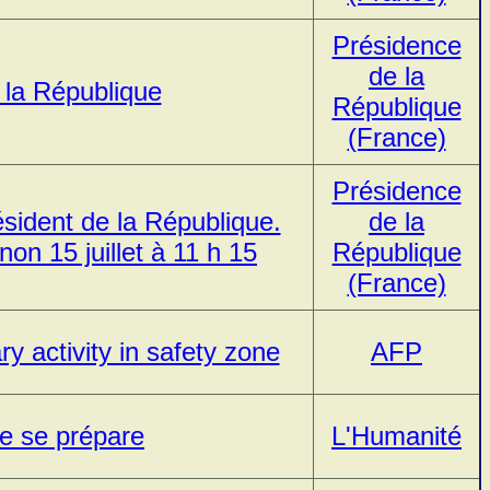
Présidence
de la
 la République
République
(France)
Présidence
ésident de la République.
de la
on 15 juillet à 11 h 15
République
(France)
ry activity in safety zone
AFP
e se prépare
L'Humanité