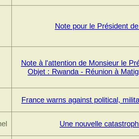
Note pour le Président de
Note à l'attention de Monsieur le Pr
Objet : Rwanda - Réunion à Matign
France warns against political, milita
hel
Une nouvelle catastroph