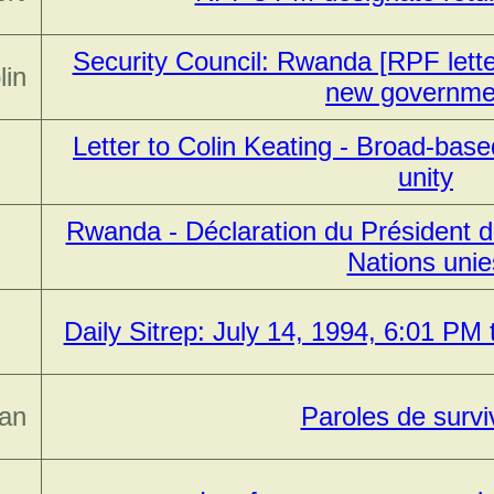
Security Council: Rwanda [RPF lette
lin
new governme
Letter to Colin Keating - Broad-bas
unity
Rwanda - Déclaration du Président d
Nations unie
Daily Sitrep: July 14, 1994, 6:01 PM
ean
Paroles de survi