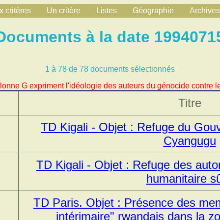
 critères
Un critère
Listes
Géographie
Archives
Documents à la date 1994071
1 à 78 de 78 documents sélectionnés
lonne G expriment l'idéologie des auteurs du génocide contre le
Titre
TD Kigali - Objet : Refuge du Gou
Cyangugu
TD Kigali - Objet : Refuge des auto
humanitaire s
TD Paris. Objet : Présence des m
intérimaire" rwandais dans la z