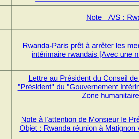
Note - A/S : R
Rwanda-Paris prêt à arrêter les 
intérimaire rwandais [Avec une n
Lettre au Président du Conseil de
"Président" du "Gouvernement intéri
Zone humanitaire
Note à l'attention de Monsieur le Pr
Objet : Rwanda réunion à Matignon ve