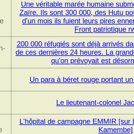
Une véritable marée humaine subme
Zaïre. Ils sont 300 000, des Hutu po
re
d'un mois ils fuient leurs pires enne
Front patriotique 
200 000 réfugiés sont déjà arrivés da
n-
de ces dernières 24 heures. La grand
qu'on prévoyait est désorm
Un para à béret rouge portant un
Le lieutenant-colonel J
L'hôpital de campagne EMMIR [sur
e
Kamembe]