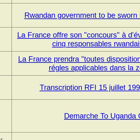
Rwandan government to be sworn in
La France offre son
concours
à d'é
cinq responsables rwandai
La France prendra
toutes dispositio
régles applicables dans la 
Transcription RFI 15 juillet 199
Demarche To Uganda
r,