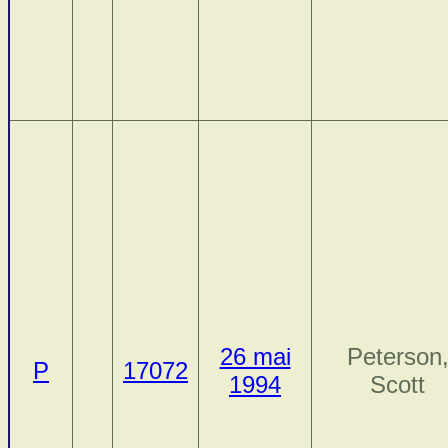
26 mai
Peterson
P
17072
1994
Scott