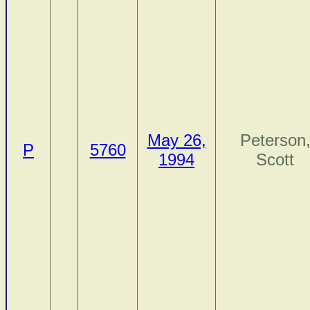
May 26,
Peterson
P
5760
1994
Scott