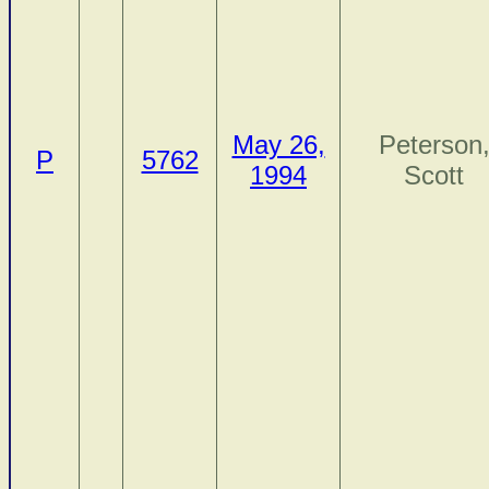
May 26,
Peterson
P
5762
1994
Scott