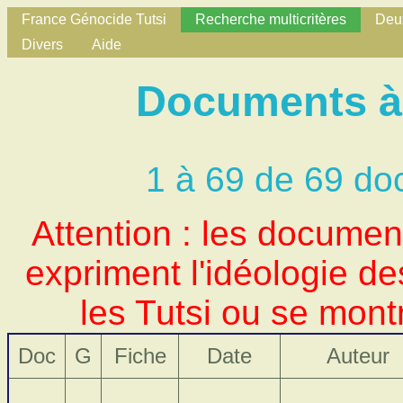
France Génocide Tutsi
Recherche multicritères
Deux
Divers
Aide
Documents à 
1 à 69 de 69 do
Attention : les docume
expriment l'idéologie d
les Tutsi ou se mont
Doc
G
Fiche
Date
Auteur