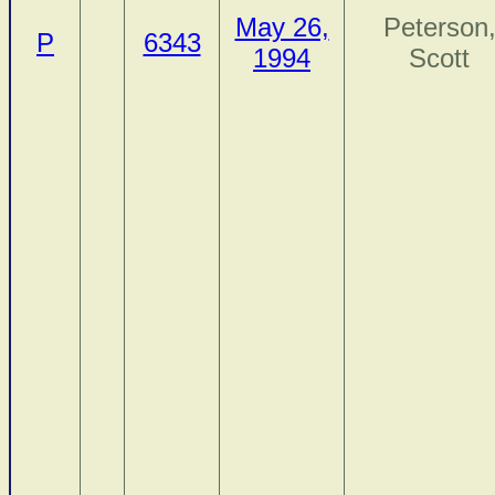
May 26,
Peterson
P
6343
1994
Scott