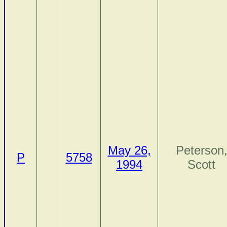
May 26,
Peterson
P
5758
1994
Scott