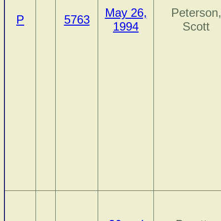
May 26,
Peterson
P
5763
1994
Scott