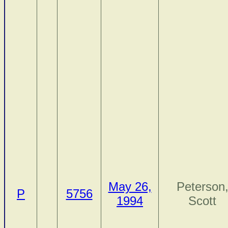
May 26,
Peterson
P
5756
1994
Scott