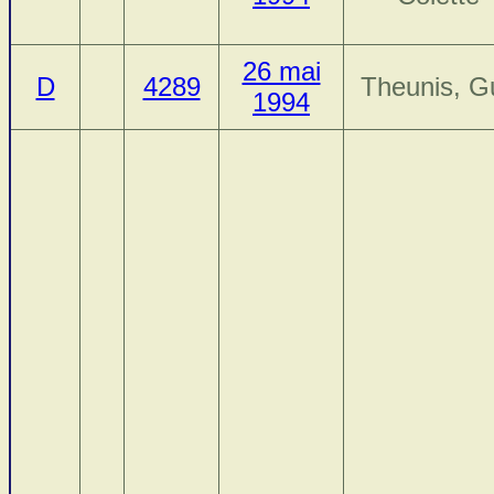
26 mai
D
4289
Theunis, G
1994