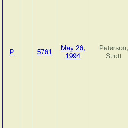
May 26,
Peterson
P
5761
1994
Scott