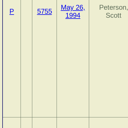
May 26,
Peterson
P
5755
1994
Scott