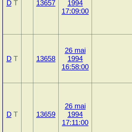
D
T
13657
1994
17:09:00
26 mai
D
T
13658
1994
16:58:00
26 mai
D
T
13659
1994
17:11:00