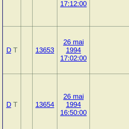
17:12:00
26 mai
D
T
13653
1994
17:02:00
26 mai
D
T
13654
1994
16:50:00