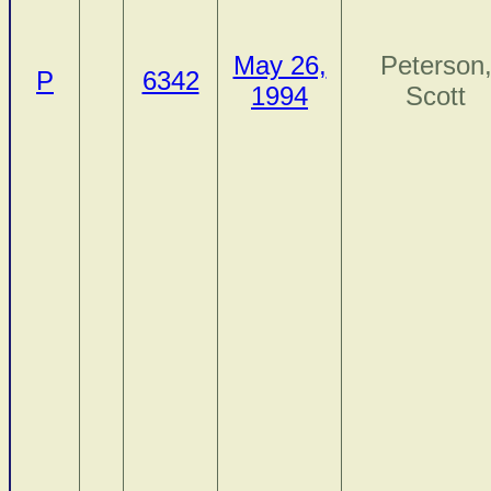
May 26,
Peterson
P
6342
1994
Scott