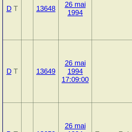
26 mai
D
T
13648
1994
26 mai
D
T
13649
1994
17:09:00
26 mai