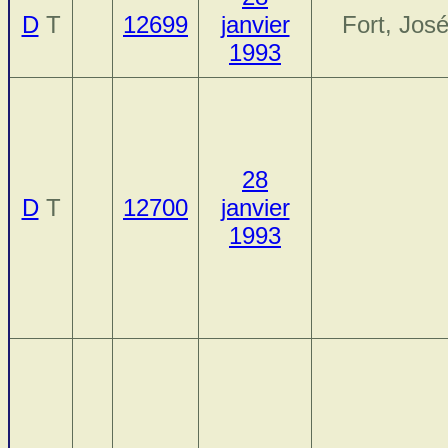
D
T
12699
janvier
Fort, Jos
1993
28
D
T
12700
janvier
1993