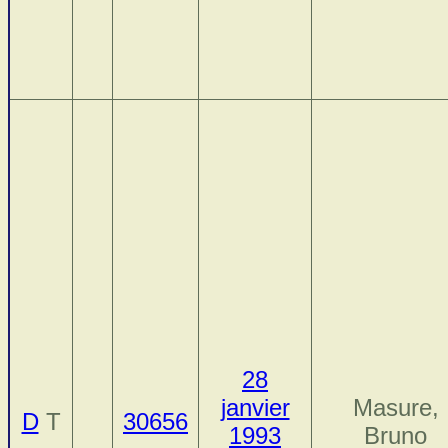
28
janvier
Masure,
D
T
30656
1993
Bruno