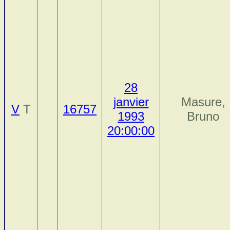
28
janvier
Masure,
V
T
16757
1993
Bruno
20:00:00