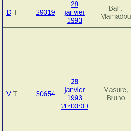
28
Bah,
D
T
29319
janvier
Mamadou
1993
28
janvier
Masure,
V
T
30654
1993
Bruno
20:00:00