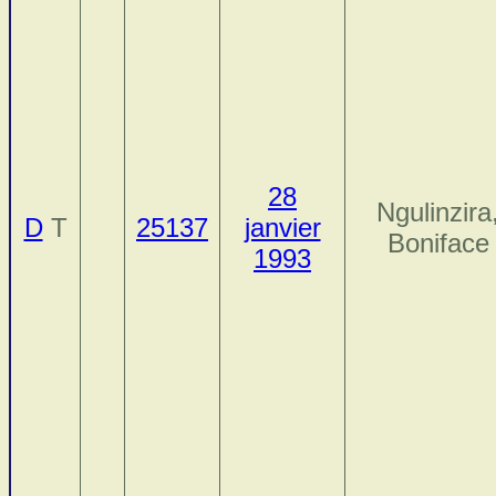
28
Ngulinzira
D
T
25137
janvier
Boniface
1993