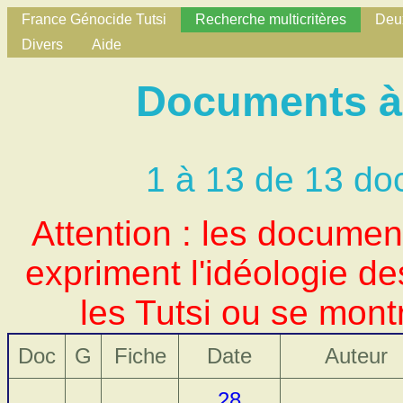
France Génocide Tutsi
Recherche multicritères
Deux
Divers
Aide
Documents à 
1 à 13 de 13 do
Attention : les docume
expriment l'idéologie d
les Tutsi ou se mont
Doc
G
Fiche
Date
Auteur
28