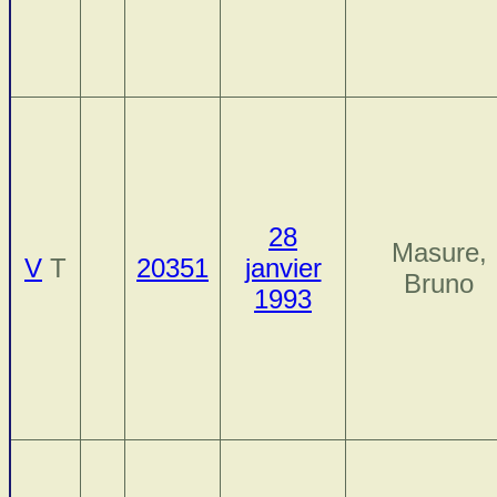
28
Masure,
V
T
20351
janvier
Bruno
1993