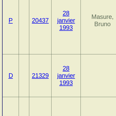
28
Masure,
P
20437
janvier
Bruno
1993
28
D
21329
janvier
1993